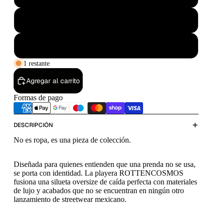
Grande
Extra Grande
1 restante
Agregar al carrito
Formas de pago
DESCRIPCIÓN
No es ropa, es una pieza de colección.
Diseñada para quienes entienden que una prenda no se usa,
se porta con identidad. La playera ROTTENCOSMOS
fusiona una silueta oversize de caída perfecta con materiales
de lujo y acabados que no se encuentran en ningún otro
lanzamiento de streetwear mexicano.