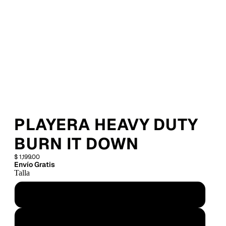
PLAYERA HEAVY DUTY
BURN IT DOWN
$ 1,199.00
Envío Gratis
Talla
Chica
Mediana