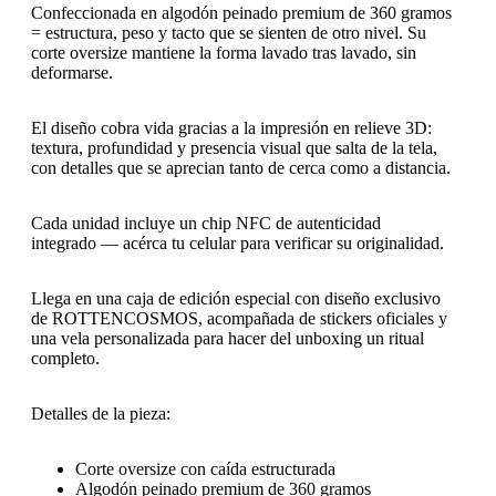
Confeccionada en
algodón peinado premium de 360 gramos
=
estructura, peso y tacto que se sienten de otro nivel. Su
corte oversize mantiene la forma lavado tras lavado, sin
deformarse.
El diseño cobra vida gracias a la
impresión en relieve 3D
:
textura, profundidad y presencia visual que salta de la tela,
con detalles que se aprecian tanto de cerca como a distancia.
Cada unidad incluye un
chip NFC de autenticidad
integrado
— acérca tu celular para verificar su originalidad.
Llega en una
caja de edición especial con diseño exclusivo
de ROTTENCOSMOS
, acompañada de stickers oficiales y
una vela personalizada para hacer del unboxing un ritual
completo.
Detalles de la pieza:
Corte oversize con caída estructurada
Algodón peinado premium de 360 gramos