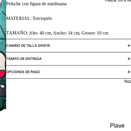
Hasta 50% d
Peluche con figura de marihuana
MATERIAL: Terciopelo
TAMAÑO: Alto: 40 cm, Ancho: 34 cm, Grosor: 10 cm
CAMBIO DE TALLA GRATIS
TIEMPO DE ENTREGA
OPCIONES DE PAGO
Ro
Playe