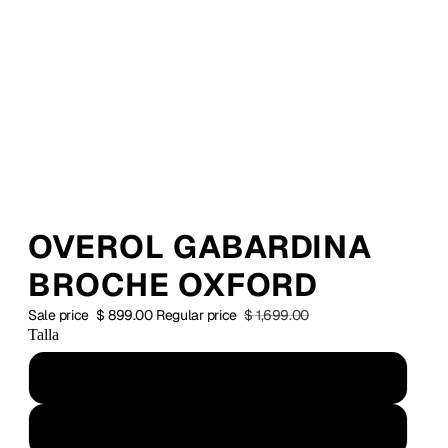
OVEROL GABARDINA
BROCHE OXFORD
Sale price
$ 899.00
Regular price
$ 1,699.00
Talla
Chico
Mediano