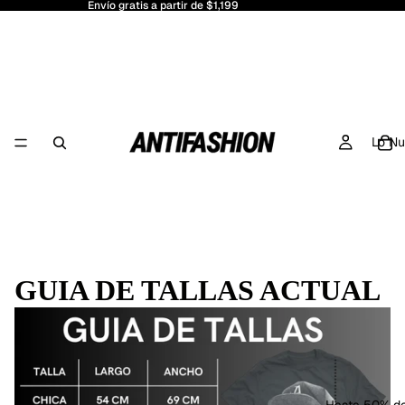
Envío gratis a partir de $1,199
Lo N
GUIA DE TALLAS ACTUAL