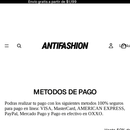
Envío gratis a partir de $1,199
Lo N
METODOS DE PAGO
Podras realizar tu pago con los siguientes metodos 100% seguros
para pago en linea: VISA, MasterCard, AMERICAN EXPRESS,
PayPal, Mercado Pago y Pago en efectivo en OXXO.